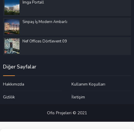
İmga Portall
Sinpaş İş Modern Ambarlı
Nef Offices Dörtlevent 09
Diğer Sayfalar
Hakkımızda
Kullanım Koşulları
Gizlilik
İletişim
Ofis Projeleri © 2021