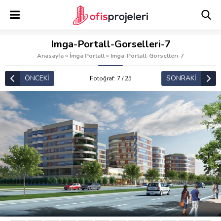
Imga-Portall-Gorselleri-7
Anasayfa
»
İmga Portall
»
Imga-Portall-Gorselleri-7
ÖNCEKİ
SONRAKİ
Fotoğraf: 7 / 25