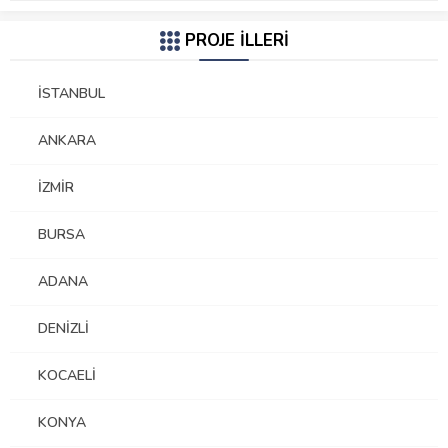
PROJE İLLERİ
İSTANBUL
ANKARA
İZMIR
BURSA
ADANA
DENIZLI
KOCAELI
KONYA