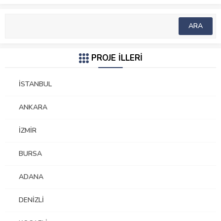
PROJE İLLERİ
İSTANBUL
ANKARA
İZMIR
BURSA
ADANA
DENIZLI